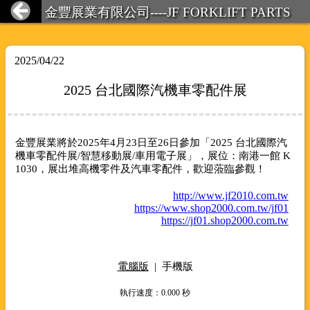
金豐展業有限公司----JF FORKLIFT PARTS
2025/04/22
2025 台北國際汽機車零配件展
金豐展業將於2025年4月23日至26日參加「2025 台北國際汽
機車零配件展/智慧移動展/車用電子展」，展位：南港一館 K
1030，展出堆高機零件及汽車零配件，歡迎蒞臨參觀！
http://www.jf2010.com.tw
https://www.shop2000.com.tw/jf01
https://jf01.shop2000.com.tw
電腦版
|
手機版
執行速度
：0.000
秒